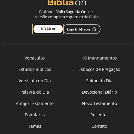
Bíbliaon, Bíblia Sagrada Online -
versão completa e gratuita da Bíblia
DOAR ❤️
Loja Bíbliaon
Versículos
10 Mandamentos
Estudos Bíblicos
Esboços de Pregação
Versículo do Dia
Salmo do Dia
Palavra do Dia
Devocional Diário
Antigo Testamento
Novo Testamento
Populares
Recentes
Temas
Contato