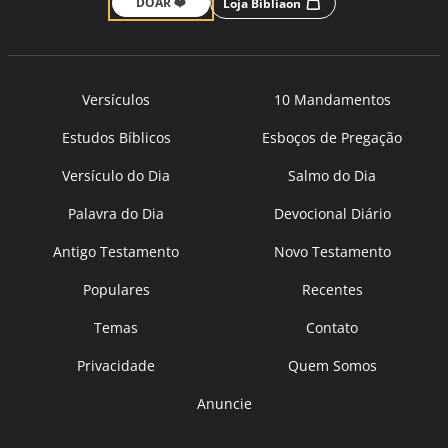
DOAR ❤️
Loja Bíbliaon
Versículos
10 Mandamentos
Estudos Bíblicos
Esboços de Pregação
Versículo do Dia
Salmo do Dia
Palavra do Dia
Devocional Diário
Antigo Testamento
Novo Testamento
Populares
Recentes
Temas
Contato
Privacidade
Quem Somos
Anuncie