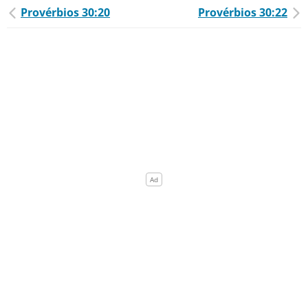
Provérbios 30:20
Provérbios 30:22