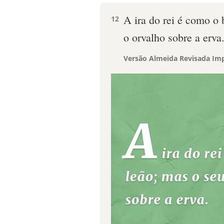
A ira do rei é como o
12
o orvalho sobre a erva
Versão Almeida Revisada Imp