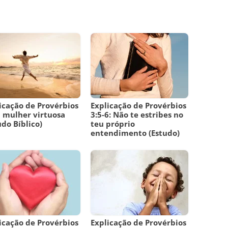
icação de Provérbios
Explicação de Provérbios
a mulher virtuosa
3:5-6: Não te estribes no
udo Bíblico)
teu próprio
entendimento (Estudo)
icação de Provérbios
Explicação de Provérbios