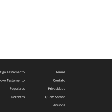
tigo Testamento
Temas
ovo Testamento
Contato
Populares
Privacidade
Recentes
Quem Somos
Anuncie