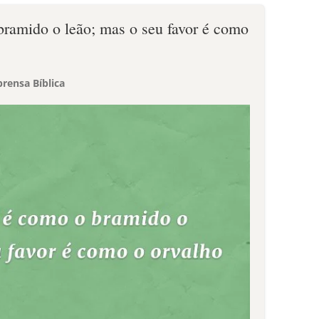
 bramido o leão; mas o seu favor é como
.
rensa Bíblica