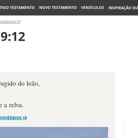
TIGO TESTAMENTO
NOVO TESTAMENTO
VERSÍCULOS
INSPIRAÇÃO DI
rovérbios 19
9:12
rugido do leão,
 a relva.
ROVÉRBIOS 19