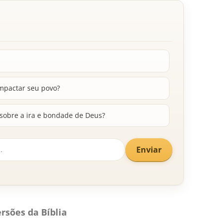
mpactar seu povo?
sobre a ira e bondade de Deus?
Enviar
rsões da Bíblia