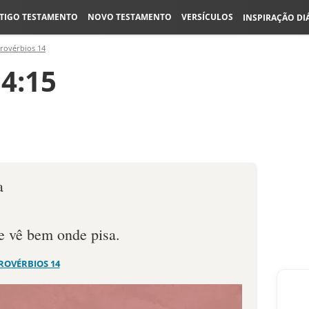
TIGO TESTAMENTO
NOVO TESTAMENTO
VERSÍCULOS
INSPIRAÇÃO DI
rovérbios 14
4:15
a
 vê bem onde pisa.
ROVÉRBIOS 14