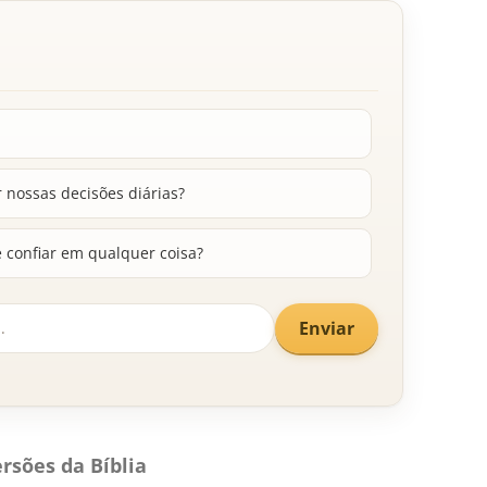
nossas decisões diárias?
 confiar em qualquer coisa?
Enviar
rsões da Bíblia