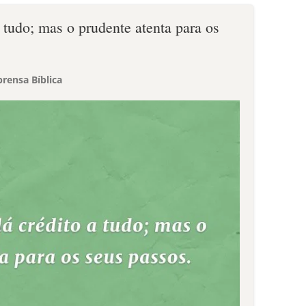
 tudo; mas o prudente atenta para os
rensa Bíblica