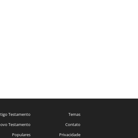
tigo Testamento
Temas
ovo Testamento
Contato
Populares
Privacidade