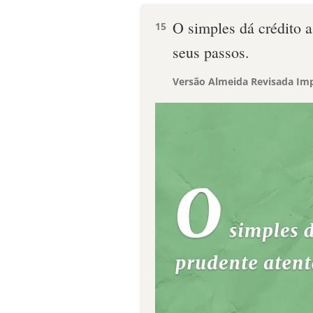
O simples dá crédito a
15
seus passos.
Versão Almeida Revisada Imp