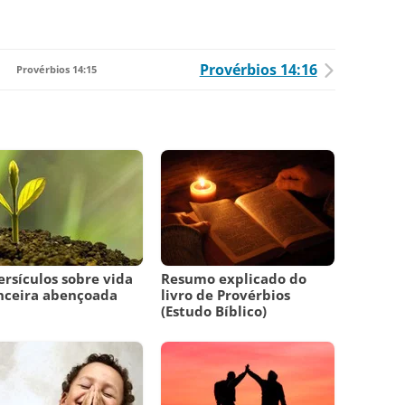
Provérbios 14:16
Provérbios 14:15
ersículos sobre vida
Resumo explicado do
nceira abençoada
livro de Provérbios
(Estudo Bíblico)