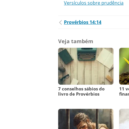
Versículos sobre prudência
Provérbios 14:14
Veja também
7 conselhos sábios do
11 v
livro de Provérbios
fina