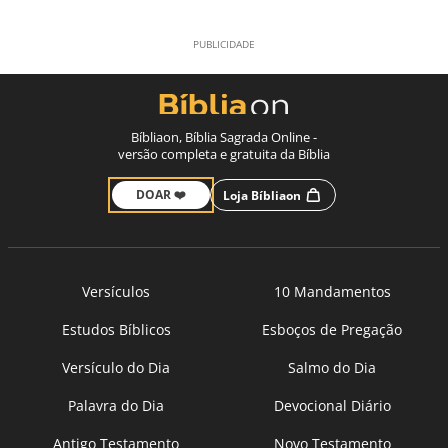
Bíbliaon, Bíblia Sagrada Online -
versão completa e gratuita da Bíblia
DOAR ❤️
Loja Bíbliaon
Versículos
10 Mandamentos
Estudos Bíblicos
Esboços de Pregação
Versículo do Dia
Salmo do Dia
Palavra do Dia
Devocional Diário
Antigo Testamento
Novo Testamento