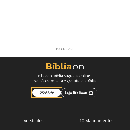
Bíbliaon, Bíblia Sagrada Online -
versão completa e gratuita da Bíblia
DOAR ❤️
Loja Bíbliaon
Versículos
10 Mandamentos