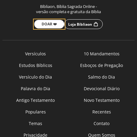
Bíbliaon, Bíblia Sagrada Online -
versão completa e gratuita da Bíblia
DOAR ❤️
Loja Bíbliaon
Versículos
10 Mandamentos
Estudos Bíblicos
Esboços de Pregação
Versículo do Dia
Salmo do Dia
Palavra do Dia
Devocional Diário
Antigo Testamento
Novo Testamento
Populares
Recentes
Temas
Contato
Privacidade
Quem Somos