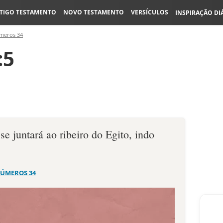
TIGO TESTAMENTO
NOVO TESTAMENTO
VERSÍCULOS
INSPIRAÇÃO DI
meros 34
:5
se juntará ao ribeiro do Egito, indo
ÚMEROS 34