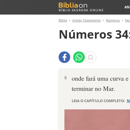
AN
BÍBLIA SAGRADA ONLINE
Bíblia
Antigo Testamento
Números
Nú
Números 34
onde fará uma curva e 
5
terminar no Mar.
LEIA O CAPÍTULO COMPLETO:
N