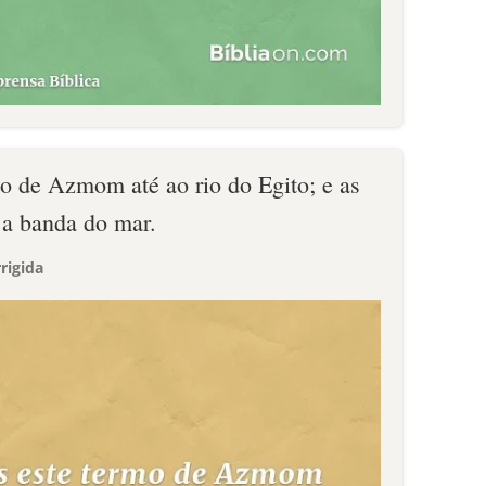
mo de Azmom até ao rio do Egito; e as
 a banda do mar.
rigida