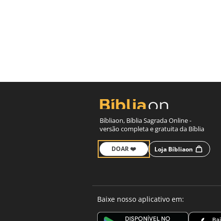
Bíbliaon, Bíblia Sagrada Online -
versão completa e gratuita da Bíblia
DOAR ❤️
Loja Bíbliaon
Baixe nosso aplicativo em: