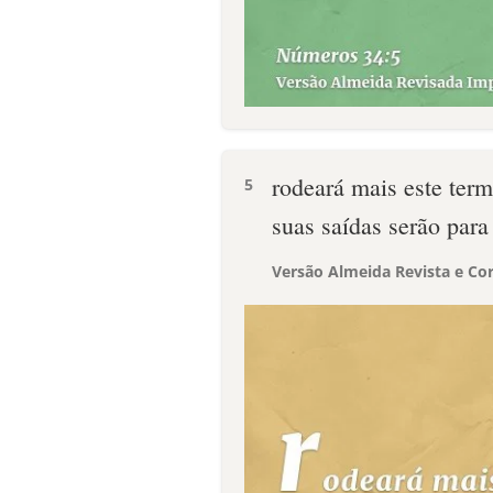
rodeará mais este ter
5
suas saídas serão para
Versão Almeida Revista e Cor