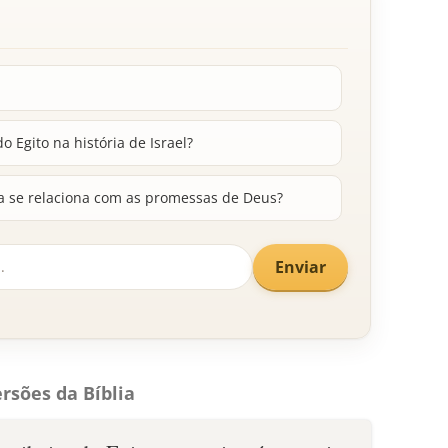
o Egito na história de Israel?
a se relaciona com as promessas de Deus?
Enviar
rsões da Bíblia