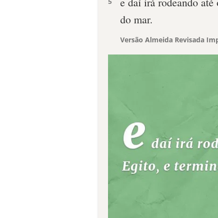
e daí irá rodeando até 
5
do mar.
Versão Almeida Revisada Imp