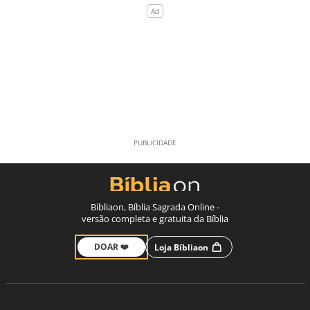
Bíbliaon, Bíblia Sagrada Online -
versão completa e gratuita da Bíblia
DOAR ❤️
Loja Bíbliaon