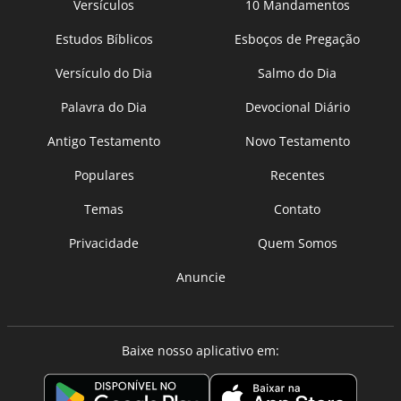
Versículos
10 Mandamentos
Estudos Bíblicos
Esboços de Pregação
Versículo do Dia
Salmo do Dia
Palavra do Dia
Devocional Diário
Antigo Testamento
Novo Testamento
Populares
Recentes
Temas
Contato
Privacidade
Quem Somos
Anuncie
Baixe nosso aplicativo em: