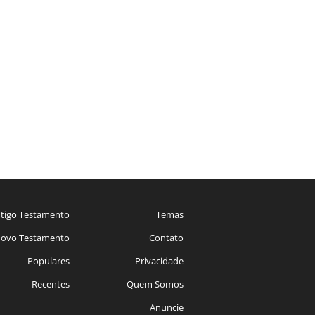
tigo Testamento
Temas
ovo Testamento
Contato
Populares
Privacidade
Recentes
Quem Somos
Anuncie