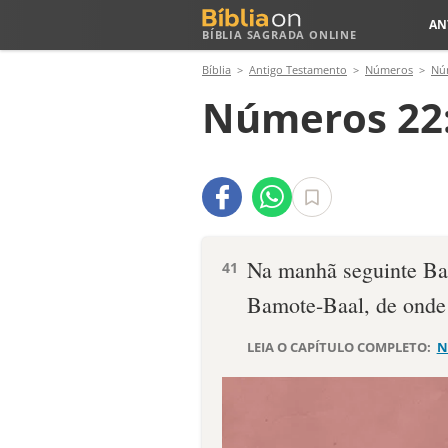
AN
BÍBLIA SAGRADA ONLINE
Bíblia
Antigo Testamento
Números
Nú
Números 22
Na manhã seguinte Bal
41
Bamote-Baal, de onde 
LEIA O CAPÍTULO COMPLETO:
N