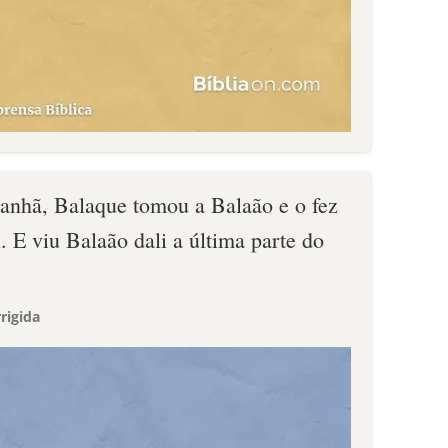
anhã, Balaque tomou a Balaão e o fez
l. E viu Balaão dali a última parte do
rigida