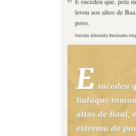
E sucedeu que, pela m
41
levou aos altos de Baal
povo.
Versão Almeida Revisada Imp