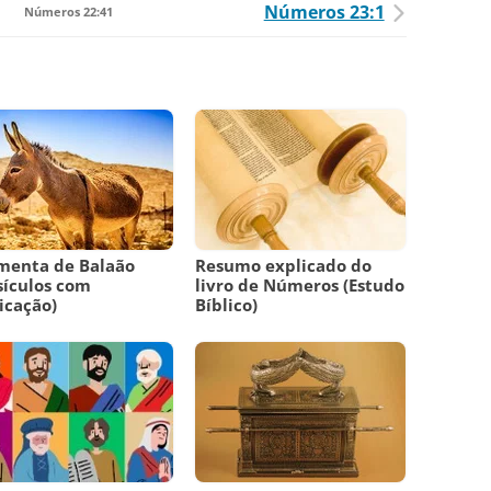
Números 23:1
Números 22:41
menta de Balaão
Resumo explicado do
sículos com
livro de Números (Estudo
icação)
Bíblico)