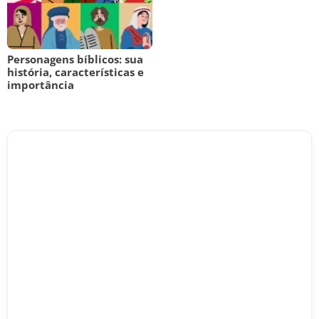
Personagens bíblicos: sua
história, características e
importância