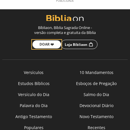
Bíbliaon, Bíblia Sagrada Online -
versão completa e gratuita da Bíblia
DOAR ❤️
Loja Bíbliaon
Versículos
10 Mandamentos
Estudos Bíblicos
Esboços de Pregação
Versículo do Dia
Salmo do Dia
Palavra do Dia
Devocional Diário
Antigo Testamento
Novo Testamento
Populares
Recentes