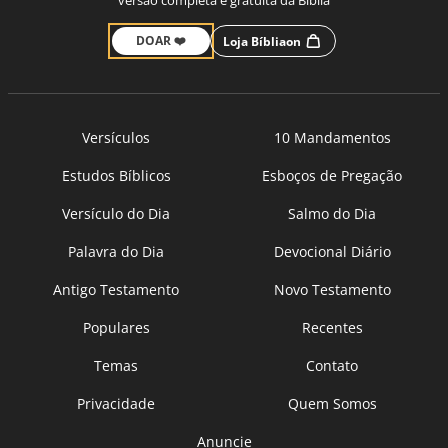
versão completa e gratuita da Bíblia
DOAR ❤️
Loja Bíbliaon
Versículos
10 Mandamentos
Estudos Bíblicos
Esboços de Pregação
Versículo do Dia
Salmo do Dia
Palavra do Dia
Devocional Diário
Antigo Testamento
Novo Testamento
Populares
Recentes
Temas
Contato
Privacidade
Quem Somos
Anuncie