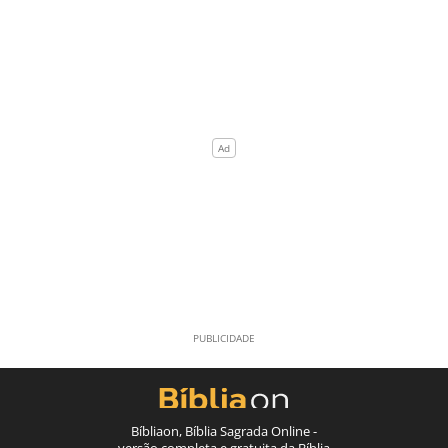
Bíbliaon, Bíblia Sagrada Online -