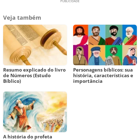
Veja também
Resumo explicado do livro
Personagens bíblicos: sua
de Números (Estudo
história, características e
Bíblico)
importância
A história do profeta