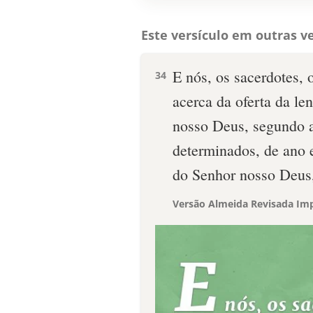
Este versículo em outras ve
E nós, os sacerdotes, 
34
acerca da oferta da le
nosso Deus, segundo a
determinados, de ano 
do Senhor nosso Deus, 
Versão Almeida Revisada Imp