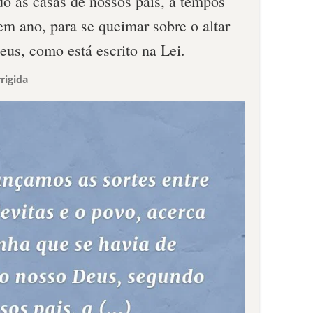
o as casas de nossos pais, a tempos
em ano, para se queimar sobre o altar
s, como está escrito na Lei.
rigida