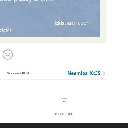
Neemias 10:35
Neemias 10:34