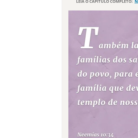
LEIA O CAPÍTULO COMPLETO:
N