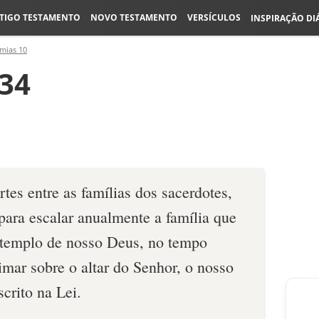
TIGO TESTAMENTO
NOVO TESTAMENTO
VERSÍCULOS
INSPIRAÇÃO DI
mias 10
34
es entre as famílias dos sacerdotes,
 para escalar anualmente a família que
o templo de nosso Deus, no tempo
mar sobre o altar do Senhor, o nosso
crito na Lei.