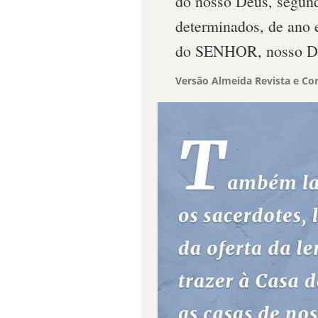
do nosso Deus, segund
determinados, de ano 
do SENHOR, nosso Deu
Versão Almeida Revista e Cor