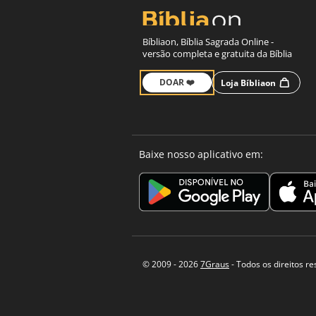
Bíbliaon, Bíblia Sagrada Online -
versão completa e gratuita da Bíblia
DOAR ❤️
Loja Bíbliaon
Baixe nosso aplicativo em:
© 2009 - 2026
7Graus
- Todos os direitos r