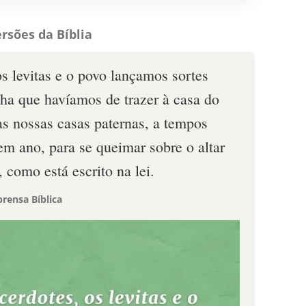
rsões da Bíblia
os levitas e o povo lançamos sortes
nha que havíamos de trazer à casa do
s nossas casas paternas, a tempos
em ano, para se queimar sobre o altar
como está escrito na lei.
rensa Bíblica