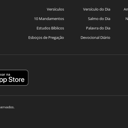
Versículos
Versículo do Dia
An
10 Mandamentos
Salmo do Dia
N
Estudos Bíblicos
Palavra do Dia
Esboços de Pregação
Devocional Diário
eservados.