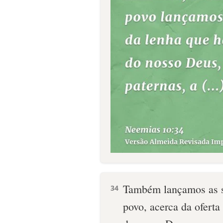
Também lançamos as sor
34
povo, acerca da oferta