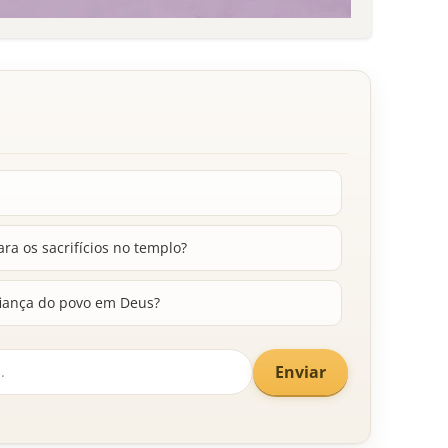
ra os sacrifícios no templo?
fiança do povo em Deus?
Enviar