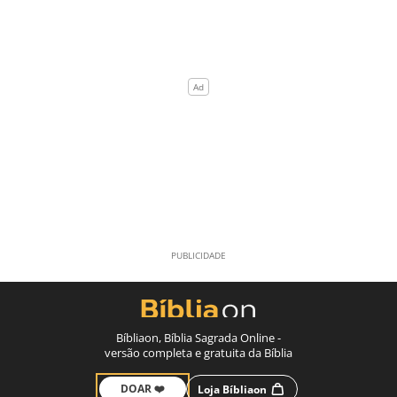
Bíbliaon, Bíblia Sagrada Online -
versão completa e gratuita da Bíblia
DOAR ❤️
Loja Bíbliaon