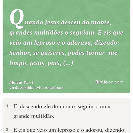
E, descendo ele do monte, seguiu-o uma
1
grande multidão.
E eis que veio um leproso e o adorou, dizendo:
2