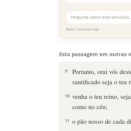
Resta 1 conversa hoje
Esta passagem em outras v
Portanto, orai vós des
9
santificado seja o teu
venha o teu reino, seja
10
como no céu;
o pão nosso de cada di
11