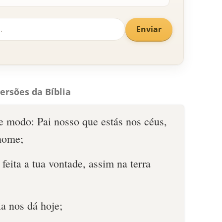
Enviar
ersões da Bíblia
te modo: Pai nosso que estás nos céus,
 nome;
 feita a tua vontade, assim na terra
a nos dá hoje;