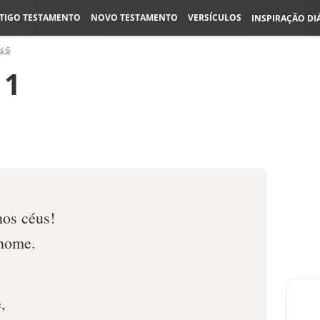
TIGO TESTAMENTO
NOVO TESTAMENTO
VERSÍCULOS
INSPIRAÇÃO DI
s 6
11
nos céus!
 nome.
,