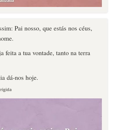
assim: Pai nosso, que estás nos céus,
 nome.
 feita a tua vontade, tanto na terra
ia dá-nos hoje.
rigida