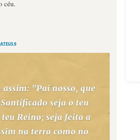
o céu.
ATEUS 6