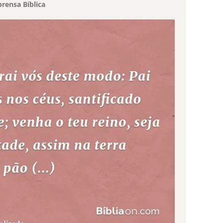
rensa Bíblica