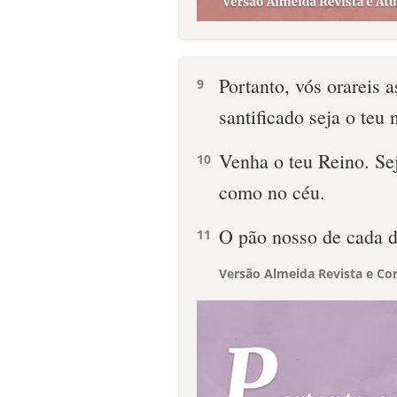
Portanto, vós orareis 
9
santificado seja o teu
Venha o teu Reino. Seja
10
como no céu.
O pão nosso de cada d
11
Versão Almeida Revista e Cor