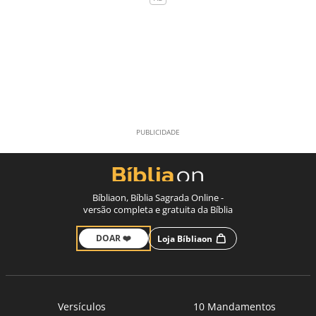
Bíbliaon, Bíblia Sagrada Online -
versão completa e gratuita da Bíblia
DOAR ❤️
Loja Bíbliaon
Versículos
10 Mandamentos