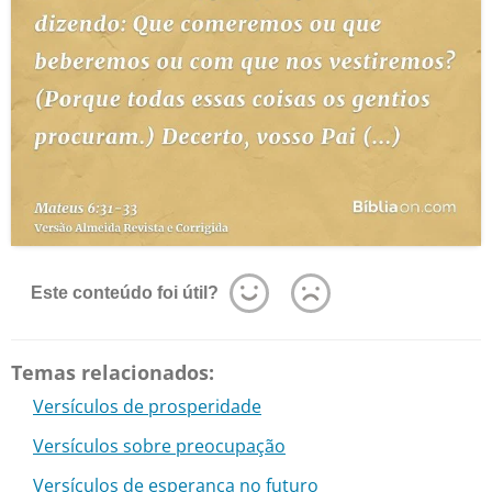
Este conteúdo foi útil?
Temas relacionados:
Versículos de prosperidade
Versículos sobre preocupação
Versículos de esperança no futuro