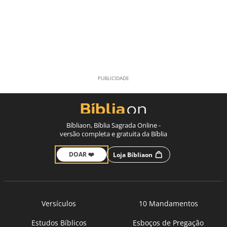
Bíbliaon, Bíblia Sagrada Online -
versão completa e gratuita da Bíblia
DOAR ❤️
Loja Bíbliaon
Versículos
10 Mandamentos
Estudos Bíblicos
Esboços de Pregação