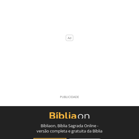
Bíbliaon, Bíblia Sagrada Online -
versão completa e gratuita da Bíblia