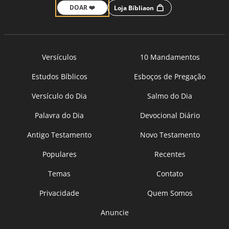
DOAR ❤️
Loja Bíbliaon
Versículos
10 Mandamentos
Estudos Bíblicos
Esboços de Pregação
Versículo do Dia
Salmo do Dia
Palavra do Dia
Devocional Diário
Antigo Testamento
Novo Testamento
Populares
Recentes
Temas
Contato
Privacidade
Quem Somos
Anuncie