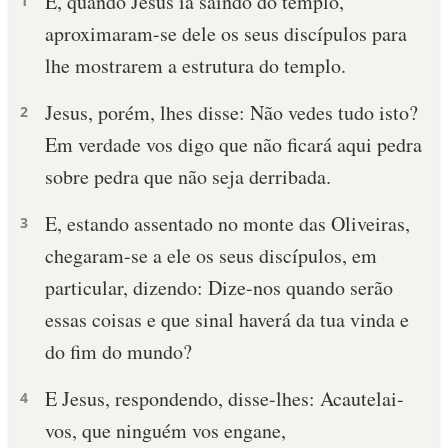
E, quando Jesus ia saindo do templo,
1
aproximaram-se dele os seus discípulos para
lhe mostrarem a estrutura do templo.
Jesus, porém, lhes disse: Não vedes tudo isto?
2
Em verdade vos digo que não ficará aqui pedra
sobre pedra que não seja derribada.
E, estando assentado no monte das Oliveiras,
3
chegaram-se a ele os seus discípulos, em
particular, dizendo: Dize-nos quando serão
essas coisas e que sinal haverá da tua vinda e
do fim do mundo?
E Jesus, respondendo, disse-lhes: Acautelai-
4
vos, que ninguém vos engane,