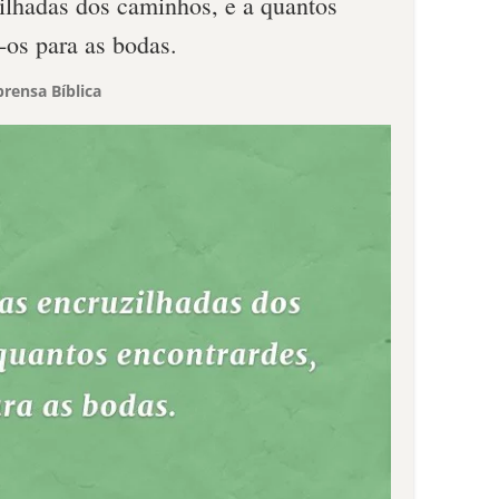
zilhadas dos caminhos, e a quantos
-os para as bodas.
rensa Bíblica