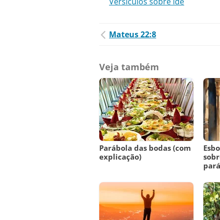
Versículos sobre ide
Mateus 22:8
Veja também
Parábola das bodas (com
Esbo
explicação)
sobr
pará