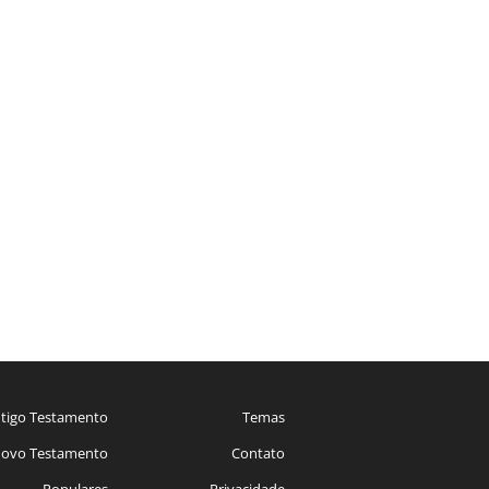
tigo Testamento
Temas
ovo Testamento
Contato