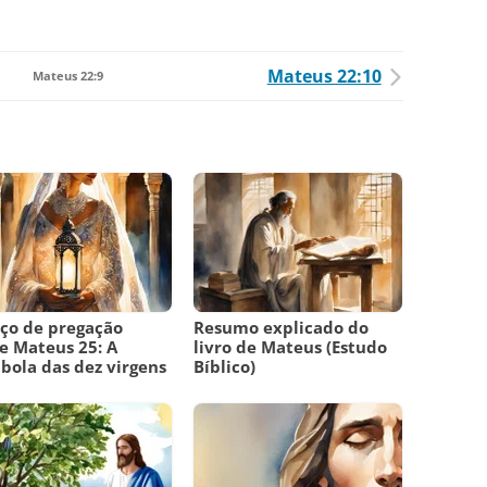
Mateus 22:10
Mateus 22:9
ço de pregação
Resumo explicado do
e Mateus 25: A
livro de Mateus (Estudo
bola das dez virgens
Bíblico)