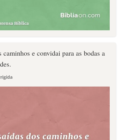
os caminhos e convidai para as bodas a
des.
rigida