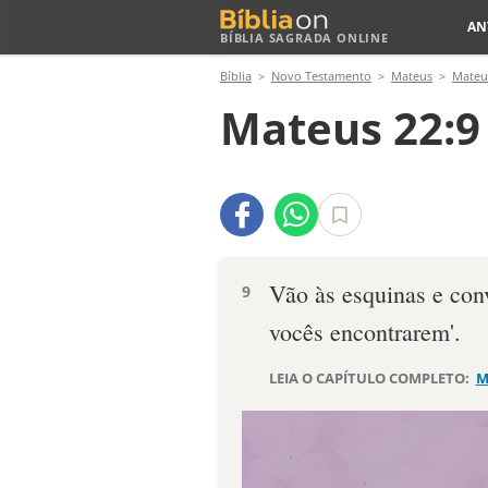
AN
BÍBLIA SAGRADA ONLINE
Bíblia
Novo Testamento
Mateus
Mateu
Mateus 22:9
Vão às esquinas e con
9
vocês encontrarem'.
LEIA O CAPÍTULO COMPLETO:
M