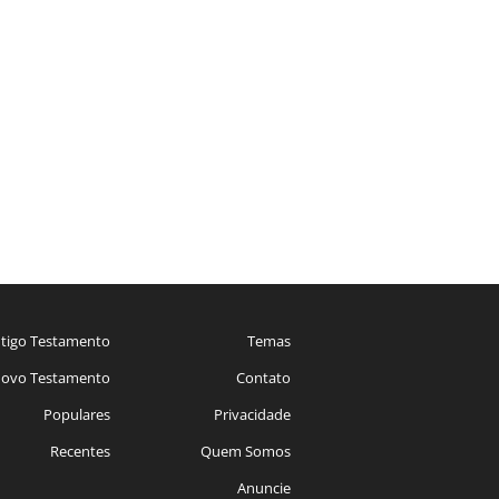
tigo Testamento
Temas
ovo Testamento
Contato
Populares
Privacidade
Recentes
Quem Somos
Anuncie