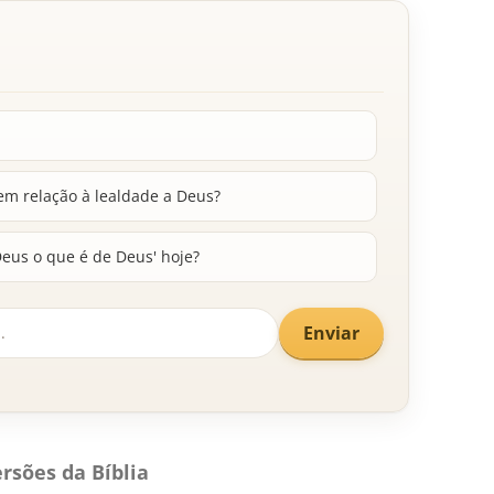
em relação à lealdade a Deus?
eus o que é de Deus' hoje?
Enviar
rsões da Bíblia