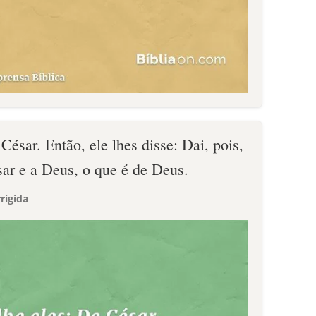
César. Então, ele lhes disse: Dai, pois,
sar e a Deus, o que é de Deus.
rigida