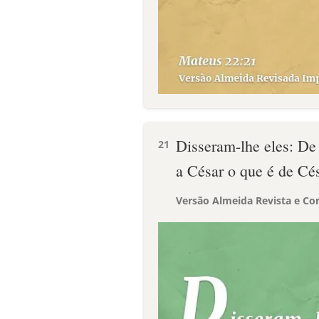
Disseram-lhe eles: De 
21
a César o que é de Cé
Versão Almeida Revista e Cor