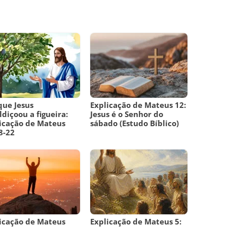
que Jesus
Explicação de Mateus 12:
diçoou a figueira:
Jesus é o Senhor do
icação de Mateus
sábado (Estudo Bíblico)
8-22
icação de Mateus
Explicação de Mateus 5: