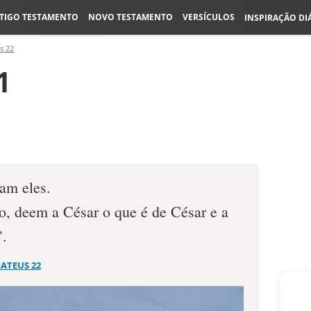
TIGO TESTAMENTO
NOVO TESTAMENTO
VERSÍCULOS
INSPIRAÇÃO DI
s 22
1
am eles.
ão, deem a César o que é de César e a
".
ATEUS 22