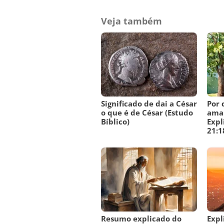
Veja também
Significado de dai a César
Por 
o que é de César (Estudo
amal
Bíblico)
Expl
21:1
Resumo explicado do
Expl