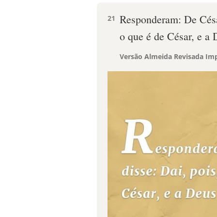
Responderam: De César
21
o que é de César, e a
Versão Almeida Revisada Imp