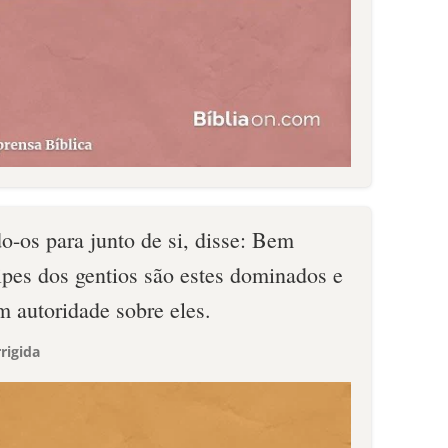
o-os para junto de si, disse: Bem
ipes dos gentios são estes dominados e
m autoridade sobre eles.
rigida