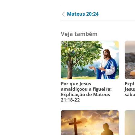
Mateus 20:24
Veja também
Por que Jesus
Expl
amaldiçoou a figueira:
Jesu
Explicação de Mateus
sába
21:18-22