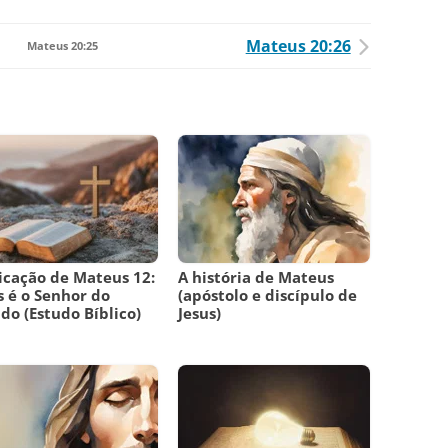
Mateus 20:26
Mateus 20:25
icação de Mateus 12:
A história de Mateus
s é o Senhor do
(apóstolo e discípulo de
do (Estudo Bíblico)
Jesus)