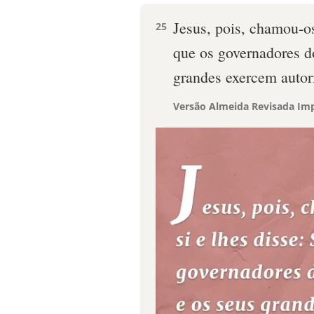
Jesus, pois, chamou-os
25
que os governadores d
grandes exercem autor
Versão Almeida Revisada Imp