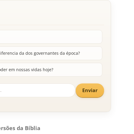
diferencia da dos governantes da época?
oder em nossas vidas hoje?
Enviar
rsões da Bíblia