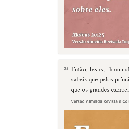
Então, Jesus, chamand
25
sabeis que pelos prínc
que os grandes exerce
Versão Almeida Revista e Cor