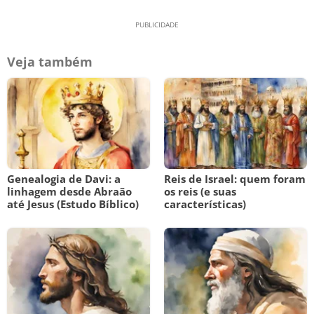
Veja também
Genealogia de Davi: a
Reis de Israel: quem foram
linhagem desde Abraão
os reis (e suas
até Jesus (Estudo Bíblico)
características)