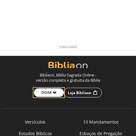
Bíbliaon, Bíblia Sagrada Online -
versão completa e gratuita da Bíblia
DOAR ❤️
Loja Bíbliaon
Versículos
10 Mandamentos
Estudos Bíblicos
Esboços de Pregação