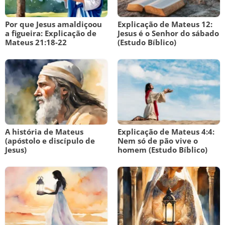
Por que Jesus amaldiçoou
Explicação de Mateus 12:
a figueira: Explicação de
Jesus é o Senhor do sábado
Mateus 21:18-22
(Estudo Bíblico)
A história de Mateus
Explicação de Mateus 4:4:
(apóstolo e discípulo de
Nem só de pão vive o
Jesus)
homem (Estudo Bíblico)