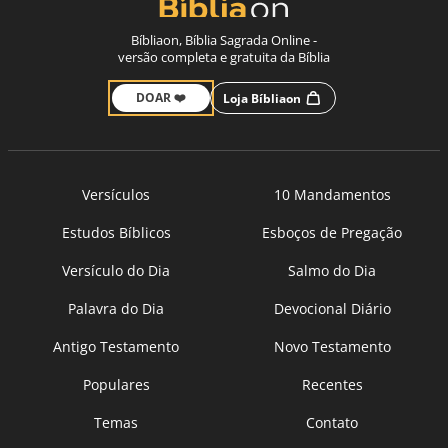
Bíbliaon, Bíblia Sagrada Online -
versão completa e gratuita da Bíblia
DOAR ❤️
Loja Bíbliaon
Versículos
10 Mandamentos
Estudos Bíblicos
Esboços de Pregação
Versículo do Dia
Salmo do Dia
Palavra do Dia
Devocional Diário
Antigo Testamento
Novo Testamento
Populares
Recentes
Temas
Contato