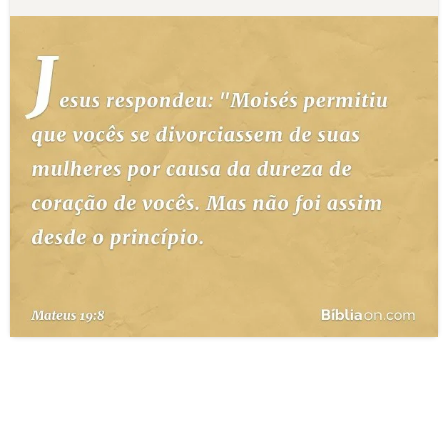
10 MANDAMENTOS
ESTUDOS BÍBLICOS
ESBOÇOS DE PREGAÇÃO
TEMAS
PERGUNTE À BÍBLIA
IA
TERMO BÍBLICO
JOGOS
QUEM SOMOS
LOJA BÍBLIAON