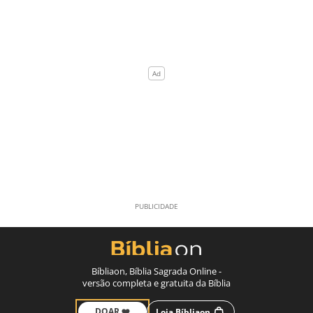
Bíbliaon, Bíblia Sagrada Online -
versão completa e gratuita da Bíblia
DOAR ❤️
Loja Bíbliaon