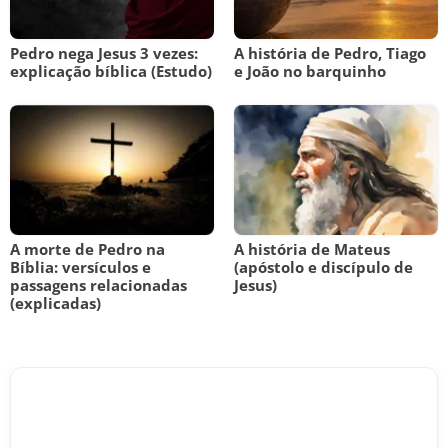
Pedro nega Jesus 3 vezes:
A história de Pedro, Tiago
explicação bíblica (Estudo)
e João no barquinho
A morte de Pedro na
A história de Mateus
Bíblia: versículos e
(apóstolo e discípulo de
passagens relacionadas
Jesus)
(explicadas)