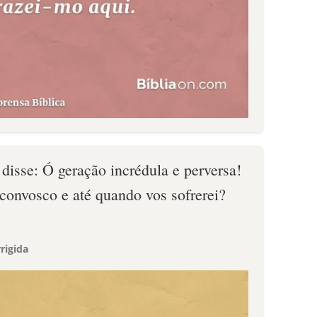
disse: Ó geração incrédula e perversa!
convosco e até quando vos sofrerei?
rigida