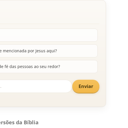
e mencionada por Jesus aqui?
de fé das pessoas ao seu redor?
Enviar
rsões da Bíblia