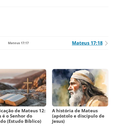
Mateus 17:18
Mateus 17:17
icação de Mateus 12:
A história de Mateus
s é o Senhor do
(apóstolo e discípulo de
do (Estudo Bíblico)
Jesus)