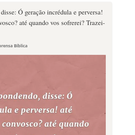
disse: Ó geração incrédula e perversa!
vosco? até quando vos sofrerei? Trazei-
rensa Bíblica