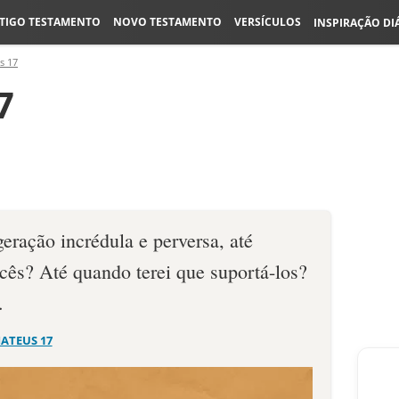
TIGO TESTAMENTO
NOVO TESTAMENTO
VERSÍCULOS
INSPIRAÇÃO DI
s 17
7
eração incrédula e perversa, até
cês? Até quando terei que suportá-los?
.
ATEUS 17