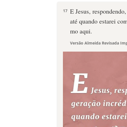
E Jesus, respondendo, 
17
até quando estarei con
mo aqui.
Versão Almeida Revisada Imp