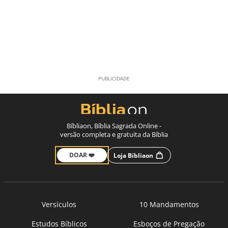
Bíbliaon, Bíblia Sagrada Online -
versão completa e gratuita da Bíblia
DOAR ❤️
Loja Bíbliaon
Versículos
10 Mandamentos
Estudos Bíblicos
Esboços de Pregação