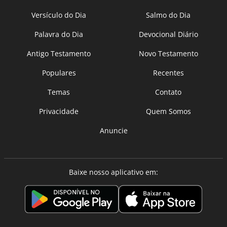
Versículo do Dia
Salmo do Dia
Palavra do Dia
Devocional Diário
Antigo Testamento
Novo Testamento
Populares
Recentes
Temas
Contato
Privacidade
Quem Somos
Anuncie
Baixe nosso aplicativo em: