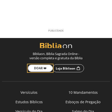
Bíbliaon, Bíblia Sagrada Online -
versão completa e gratuita da Bíblia
DOAR ❤️
Loja Bíbliaon
Versículos
10 Mandamentos
Estudos Bíblicos
Esboços de Pregação
Versículo do Dia
Salmo do Dia