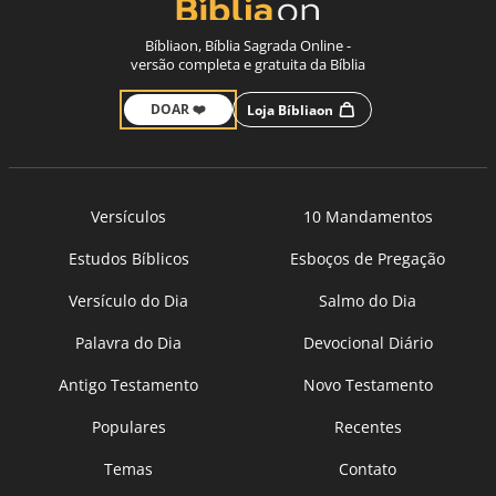
Bíbliaon, Bíblia Sagrada Online -
versão completa e gratuita da Bíblia
DOAR ❤️
Loja Bíbliaon
Versículos
10 Mandamentos
Estudos Bíblicos
Esboços de Pregação
Versículo do Dia
Salmo do Dia
Palavra do Dia
Devocional Diário
Antigo Testamento
Novo Testamento
Populares
Recentes
Temas
Contato