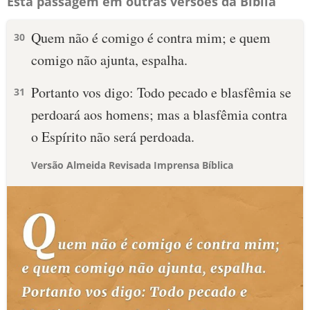
Esta passagem em outras versões da Bíblia
Quem não é comigo é contra mim; e quem
30
comigo não ajunta, espalha.
Portanto vos digo: Todo pecado e blasfêmia se
31
perdoará aos homens; mas a blasfêmia contra
o Espírito não será perdoada.
Versão Almeida Revisada Imprensa Bíblica