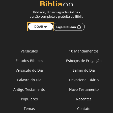
Bíbliaon, Bíblia Sagrada Online -
versão completa e gratuita da Bíblia
DOAR ❤️
Loja Bíbliaon
Versículos
10 Mandamentos
Estudos Bíblicos
Esboços de Pregação
Versículo do Dia
Salmo do Dia
Palavra do Dia
Devocional Diário
Antigo Testamento
Novo Testamento
Populares
Recentes
Temas
Contato