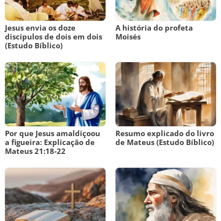
Jesus envia os doze
A história do profeta
discípulos de dois em dois
Moisés
(Estudo Bíblico)
Por que Jesus amaldiçoou
Resumo explicado do livro
a figueira: Explicação de
de Mateus (Estudo Bíblico)
Mateus 21:18-22