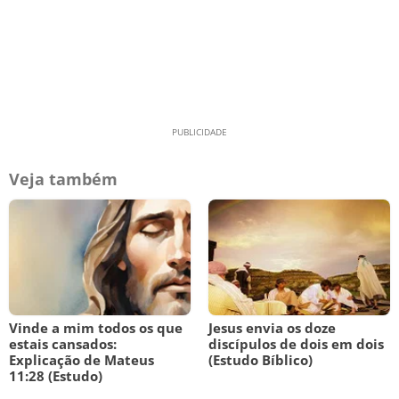
Veja também
Vinde a mim todos os que
Jesus envia os doze
estais cansados:
discípulos de dois em dois
Explicação de Mateus
(Estudo Bíblico)
11:28 (Estudo)