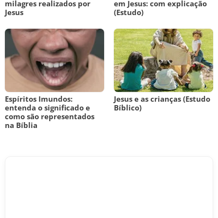
milagres realizados por
em Jesus: com explicação
Jesus
(Estudo)
Espíritos Imundos:
Jesus e as crianças (Estudo
entenda o significado e
Bíblico)
como são representados
na Bíblia