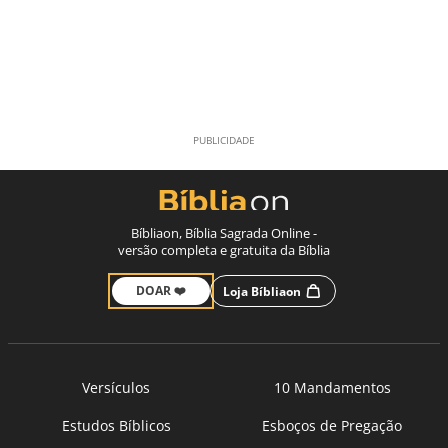
Bíbliaon, Bíblia Sagrada Online -
versão completa e gratuita da Bíblia
DOAR ❤️
Loja Bíbliaon
Versículos
10 Mandamentos
Estudos Bíblicos
Esboços de Pregação