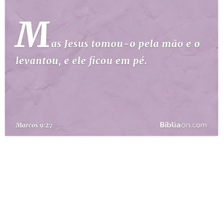
10 MANDAMENTOS
ESTUDOS BÍBLICOS
ESBOÇOS DE PREGAÇÃO
TEMAS
PERGUNTE À BÍBLIA
IA
TERMO BÍBLICO
JOGOS
QUEM SOMOS
LOJA BÍBLIAON