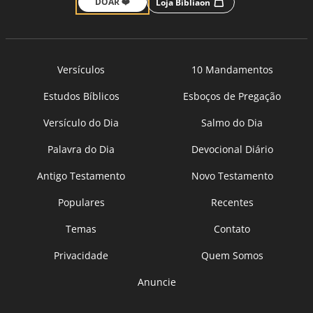
DOAR ❤️
Loja Bíbliaon
Versículos
10 Mandamentos
Estudos Bíblicos
Esboços de Pregação
Versículo do Dia
Salmo do Dia
Palavra do Dia
Devocional Diário
Antigo Testamento
Novo Testamento
Populares
Recentes
Temas
Contato
Privacidade
Quem Somos
Anuncie