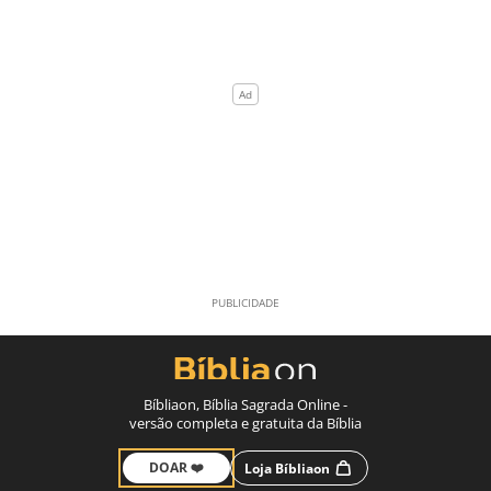
Bíbliaon, Bíblia Sagrada Online -
versão completa e gratuita da Bíblia
DOAR ❤️
Loja Bíbliaon