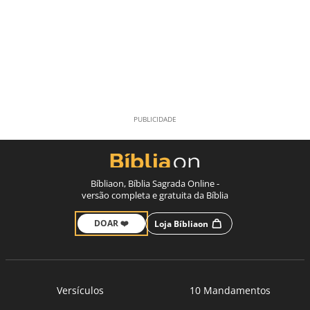
Bíbliaon, Bíblia Sagrada Online -
versão completa e gratuita da Bíblia
DOAR ❤️
Loja Bíbliaon
Versículos
10 Mandamentos