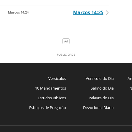
Marcos 14:25
Marcos 14:24
Versículos
Versículo do Dia
An
10 Mandamentos
Salmo do Dia
N
Estudos Bíblicos
Palavra do Dia
Esboços de Pregação
Devocional Diário