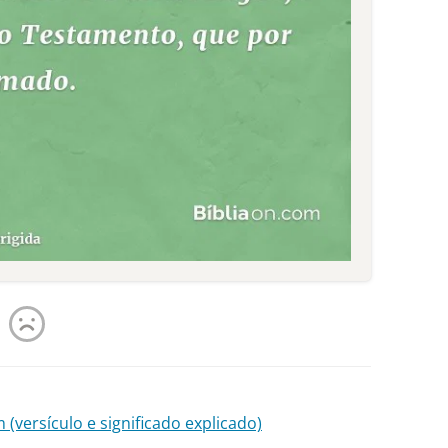
(versículo e significado explicado)