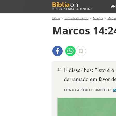
AN
BÍBLIA SAGRADA ONLINE
Bíblia
Novo Testamento
Marcos
Marco
Marcos 14:2
E disse-lhes: "Isto é 
24
derramado em favor de
LEIA O CAPÍTULO COMPLETO:
M