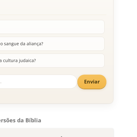
do sangue da aliança?
a cultura judaica?
Enviar
rsões da Bíblia