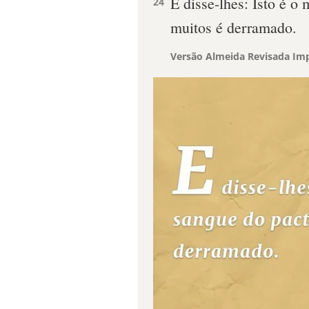
E disse-lhes: Isto é o
24
muitos é derramado.
Versão Almeida Revisada Imp