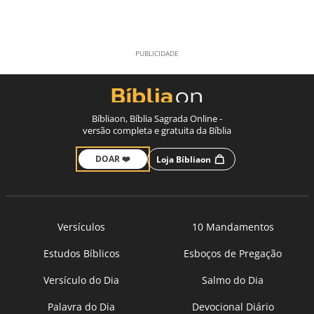
Bíbliaon, Bíblia Sagrada Online -
versão completa e gratuita da Bíblia
DOAR ❤️
Loja Bíbliaon
Versículos
10 Mandamentos
Estudos Bíblicos
Esboços de Pregação
Versículo do Dia
Salmo do Dia
Palavra do Dia
Devocional Diário