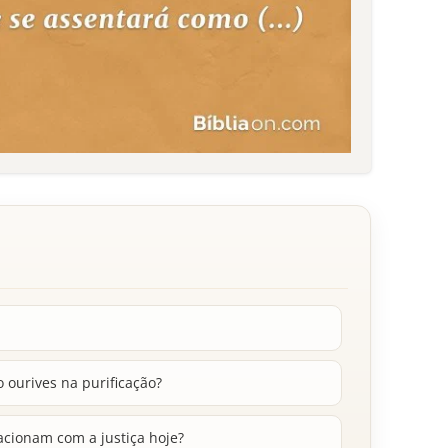
 ourives na purificação?
acionam com a justiça hoje?