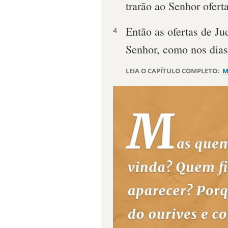
trarão ao Senhor ofert
Então as ofertas de Ju
4
Senhor, como nos dias
LEIA O CAPÍTULO COMPLETO:
M