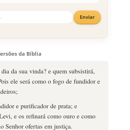
Enviar
ersões da Bíblia
dia da sua vinda? e quem subsistirá,
ois ele será como o fogo de fundidor e
deiros;
didor e purificador de prata; e
e Levi, e os refinará como ouro e como
ao Senhor ofertas em justiça.