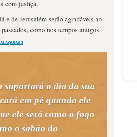
as com justiça.
dá e de Jerusalém serão agradáveis ao
 passados, como nos tempos antigos.
ALAQUIAS 3