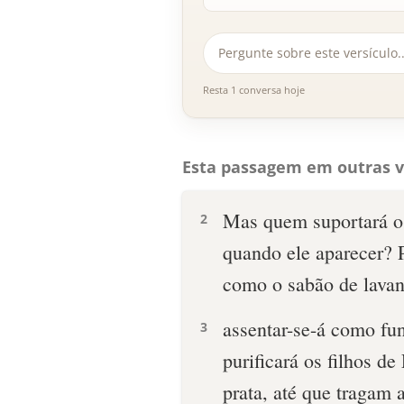
Resta 1 conversa hoje
Esta passagem em outras v
Mas quem suportará o 
2
quando ele aparecer? P
como o sabão de lavan
assentar-se-á como fun
3
purificará os filhos d
prata, até que tragam 