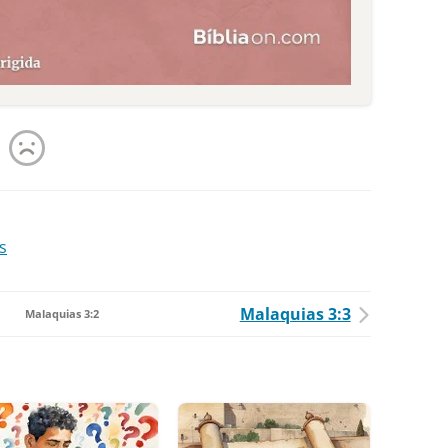
s
Malaquias 3:3
Malaquias 3:2