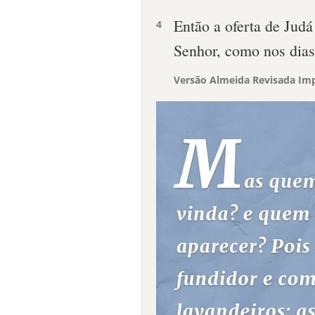
Então a oferta de Judá
4
Senhor, como nos dias
Versão Almeida Revisada Imp