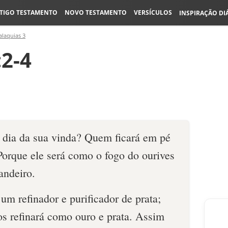
TIGO TESTAMENTO
NOVO TESTAMENTO
VERSÍCULOS
INSPIRAÇÃO DI
laquias 3
:2-4
dia da sua vin­da? Quem ficará em pé
Porque ele será como o fogo do ourives
andeiro.
um refinador e purificador de prata;
 os refinará como ouro e prata. Assim