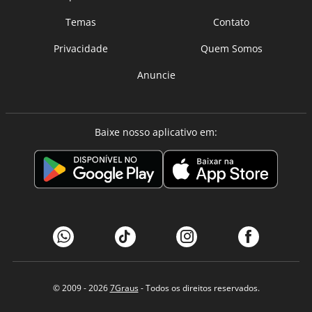
Temas
Contato
Privacidade
Quem Somos
Anuncie
Baixe nosso aplicativo em:
© 2009 - 2026
7Graus
- Todos os direitos reservados.