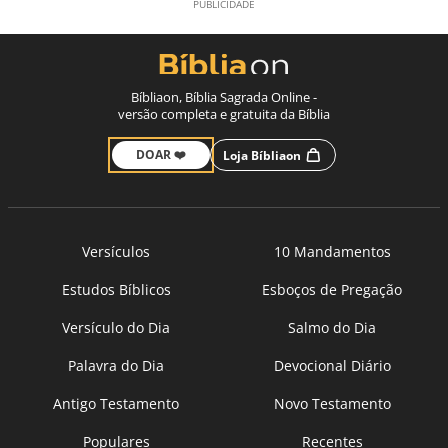
Bíbliaon, Bíblia Sagrada Online -
versão completa e gratuita da Bíblia
DOAR ❤️
Loja Bíbliaon
Versículos
10 Mandamentos
Estudos Bíblicos
Esboços de Pregação
Versículo do Dia
Salmo do Dia
Palavra do Dia
Devocional Diário
Antigo Testamento
Novo Testamento
Populares
Recentes