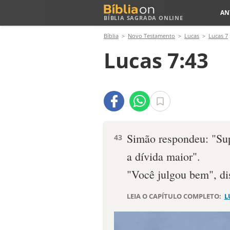
AN
BÍBLIA SAGRADA ONLINE
Bíblia
Novo Testamento
Lucas
Lucas 7
Lucas 7:43
Simão respondeu: "Su
43
a dívida maior".
"Você julgou bem", di
LEIA O CAPÍTULO COMPLETO:
L