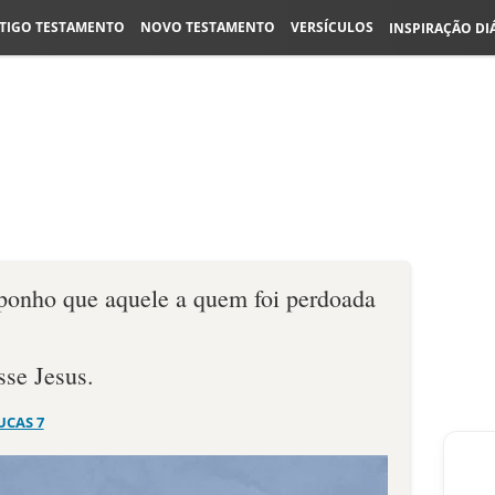
TIGO TESTAMENTO
NOVO TESTAMENTO
VERSÍCULOS
INSPIRAÇÃO DI
ponho que aquele a quem foi perdoada
sse Jesus.
UCAS 7