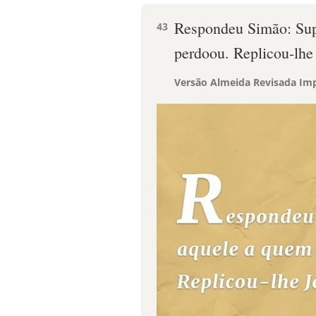
Respondeu Simão: Sup
43
perdoou. Replicou-lhe
Versão Almeida Revisada Imp