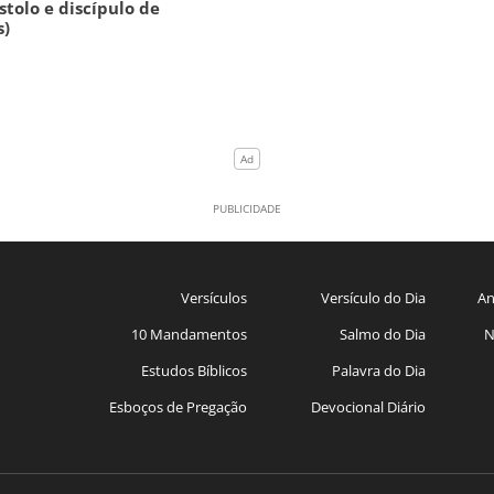
stolo e discípulo de
s)
Versículos
Versículo do Dia
An
10 Mandamentos
Salmo do Dia
N
Estudos Bíblicos
Palavra do Dia
Esboços de Pregação
Devocional Diário