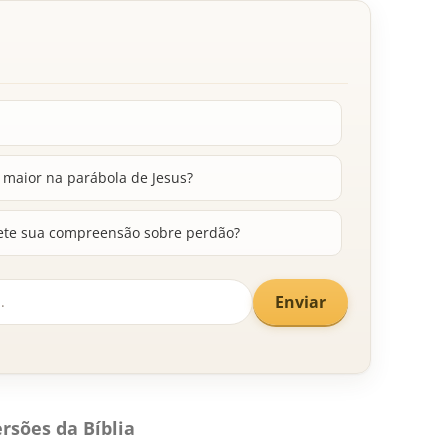
 maior na parábola de Jesus?
lete sua compreensão sobre perdão?
Enviar
rsões da Bíblia