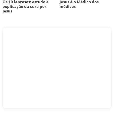
Os 10 leprosos: estudo e
Jesus é o Médico dos
explicação da cura por
médicos
Jesus