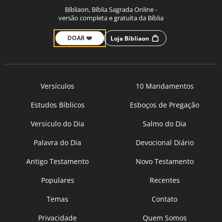
Bíbliaon, Bíblia Sagrada Online -
versão completa e gratuita da Bíblia
DOAR ❤️
Loja Bíbliaon
Versículos
10 Mandamentos
Estudos Bíblicos
Esboços de Pregação
Versículo do Dia
Salmo do Dia
Palavra do Dia
Devocional Diário
Antigo Testamento
Novo Testamento
Populares
Recentes
Temas
Contato
Privacidade
Quem Somos