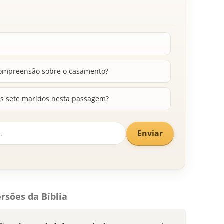
 compreensão sobre o casamento?
dos sete maridos nesta passagem?
Enviar
rsões da Bíblia