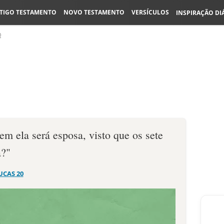
TIGO TESTAMENTO
NOVO TESTAMENTO
VERSÍCULOS
INSPIRAÇÃO DI
0
em ela será esposa, visto que os sete
a?"
UCAS 20