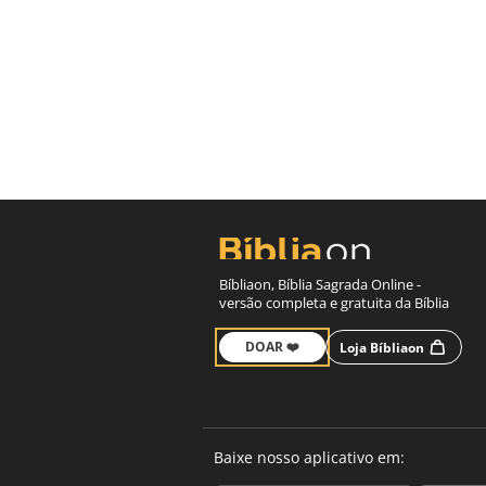
Bíbliaon, Bíblia Sagrada Online -
versão completa e gratuita da Bíblia
DOAR ❤️
Loja Bíbliaon
Baixe nosso aplicativo em: