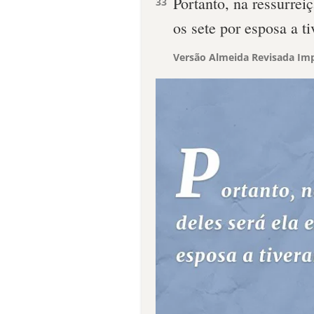
Portanto, na ressurreiç
33
os sete por esposa a t
Versão Almeida Revisada Imp