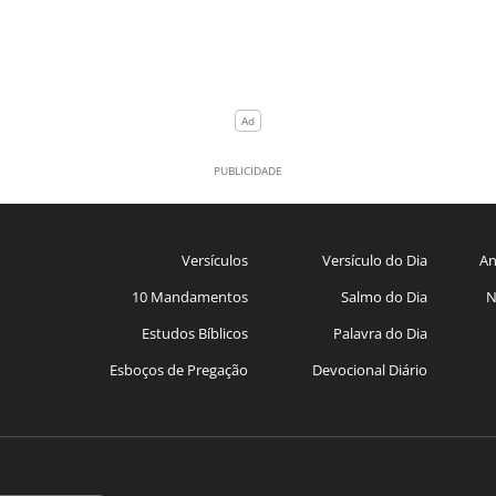
Versículos
Versículo do Dia
An
10 Mandamentos
Salmo do Dia
N
Estudos Bíblicos
Palavra do Dia
Esboços de Pregação
Devocional Diário