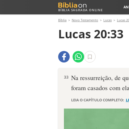
AN
BÍBLIA SAGRADA ONLINE
Bíblia
Novo Testamento
Lucas
Lucas 2
Lucas 20:33
Na ressurreição, de qu
33
foram casados com el
LEIA O CAPÍTULO COMPLETO:
L