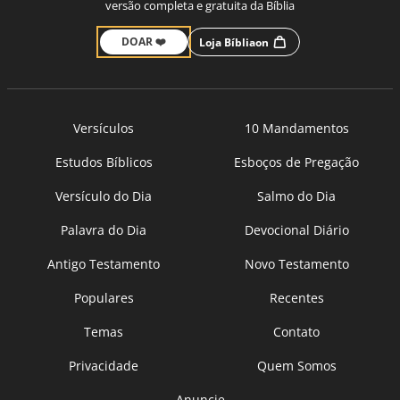
versão completa e gratuita da Bíblia
DOAR ❤️
Loja Bíbliaon
Versículos
10 Mandamentos
Estudos Bíblicos
Esboços de Pregação
Versículo do Dia
Salmo do Dia
Palavra do Dia
Devocional Diário
Antigo Testamento
Novo Testamento
Populares
Recentes
Temas
Contato
Privacidade
Quem Somos
Anuncie