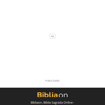
Bíbliaon, Bíblia Sagrada Online -