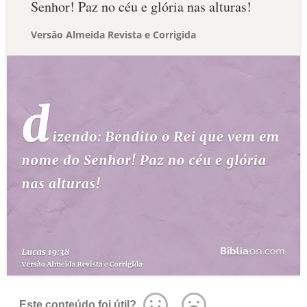
Senhor! Paz no céu e glória nas alturas!
Versão Almeida Revista e Corrigida
Este conteúdo foi útil?