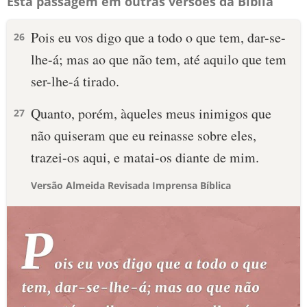
Esta passagem em outras versões da Bíblia
Pois eu vos digo que a todo o que tem, dar-se-
26
lhe-á; mas ao que não tem, até aquilo que tem
ser-lhe-á tirado.
Quanto, porém, àqueles meus inimigos que
27
não quiseram que eu reinasse sobre eles,
trazei-os aqui, e matai-os diante de mim.
Versão Almeida Revisada Imprensa Bíblica