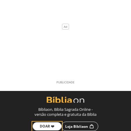
Bíbliaon, Bíblia Sagrada Online -
versão completa e gratuita da Bíblia
DOAR ❤️
Loja Bíbliaon