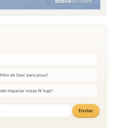
Filho de Davi' para Jesus?
ode impactar nossa fé hoje?
Enviar