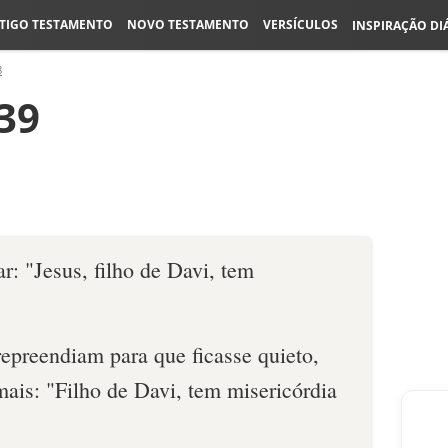
TIGO TESTAMENTO
NOVO TESTAMENTO
VERSÍCULOS
INSPIRAÇÃO DI
8
39
ar: "Jesus, filho de Davi, tem
epreendiam para que ficasse quieto,
mais: "Filho de Davi, tem misericórdia