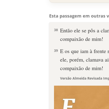
Esta passagem em outras v
Então ele se pôs a cla
38
compaixão de mim!
E os que iam à frente 
39
ele, porém, clamava a
compaixão de mim!
Versão Almeida Revisada Imp