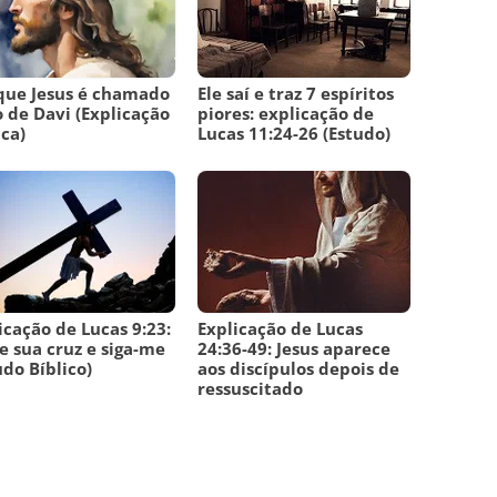
que Jesus é chamado
Ele saí e traz 7 espíritos
o de Davi (Explicação
piores: explicação de
ica)
Lucas 11:24-26 (Estudo)
icação de Lucas 9:23:
Explicação de Lucas
 sua cruz e siga-me
24:36-49: Jesus aparece
udo Bíblico)
aos discípulos depois de
ressuscitado