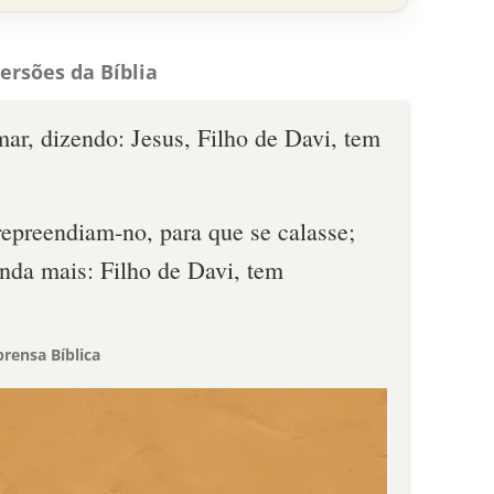
ersões da Bíblia
mar, dizendo: Jesus, Filho de Davi, tem
repreendiam-no, para que se calasse;
inda mais: Filho de Davi, tem
rensa Bíblica