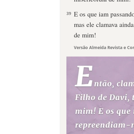
E os que iam passando
39
mas ele clamava ainda
de mim!
Versão Almeida Revista e Cor