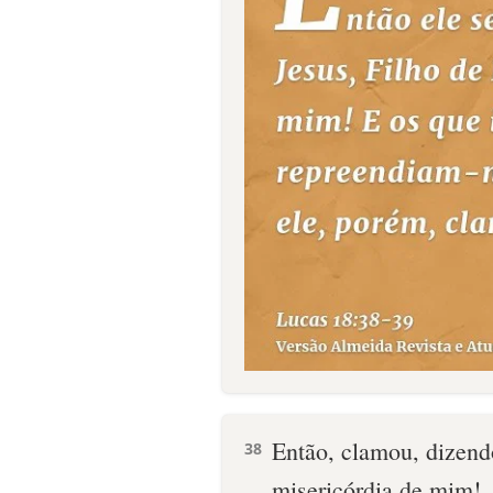
Então, clamou, dizend
38
misericórdia de mim!