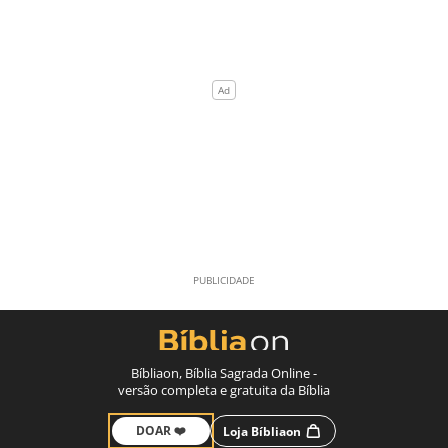
Bíbliaon, Bíblia Sagrada Online -
versão completa e gratuita da Bíblia
DOAR ❤️
Loja Bíbliaon