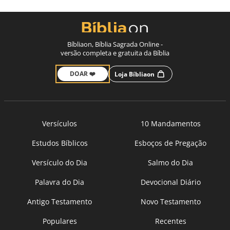
Bíbliaon, Bíblia Sagrada Online -
versão completa e gratuita da Bíblia
DOAR ❤️
Loja Bíbliaon
Versículos
10 Mandamentos
Estudos Bíblicos
Esboços de Pregação
Versículo do Dia
Salmo do Dia
Palavra do Dia
Devocional Diário
Antigo Testamento
Novo Testamento
Populares
Recentes