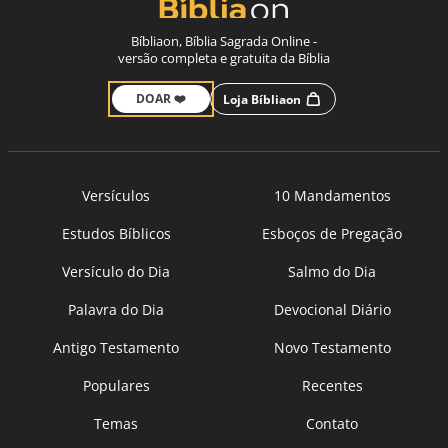
Bíbliaon, Bíblia Sagrada Online -
versão completa e gratuita da Bíblia
DOAR ❤️
Loja Bíbliaon
Versículos
10 Mandamentos
Estudos Bíblicos
Esboços de Pregação
Versículo do Dia
Salmo do Dia
Palavra do Dia
Devocional Diário
Antigo Testamento
Novo Testamento
Populares
Recentes
Temas
Contato